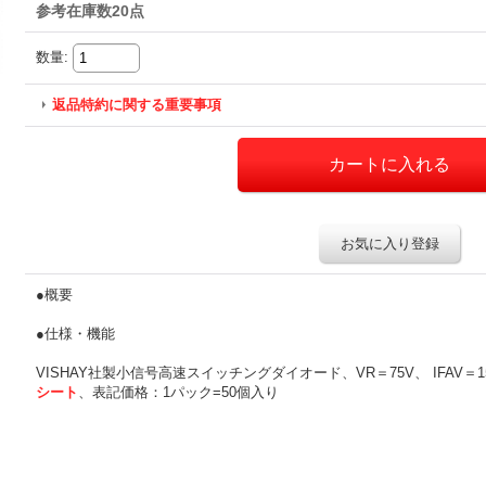
参考在庫数20点
数量
:
返品特約に関する重要事項
お気に入り登録
●概要
●仕様・機能
VISHAY社製小信号高速スイッチングダイオード、VR＝75V、 IFAV＝1
シート
、表記価格：1パック=50個入り