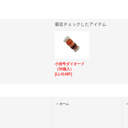
最近チェックしたアイテム
小信号ダイオード
（50個入）
[
LL4148F
]
ホーム