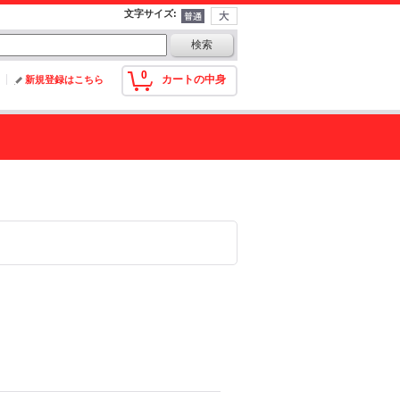
文字サイズ
:
0
カートの中身
新規登録はこちら