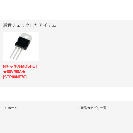
最近チェックしたアイテム
NチャネルMOSFET
★68V/98A★
[
STP80NF70
]
ホーム
商品カテゴリ一覧