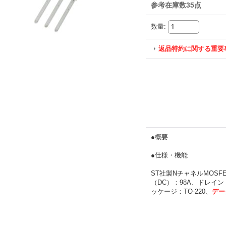
参考在庫数35点
数量
:
返品特約に関する重要
●概要
●仕様・機能
ST社製NチャネルMOS
（DC）：98A、ドレイン・
ッケージ：TO-220、
デー