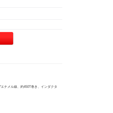
17エナメル線、約450T巻き、インダクタ