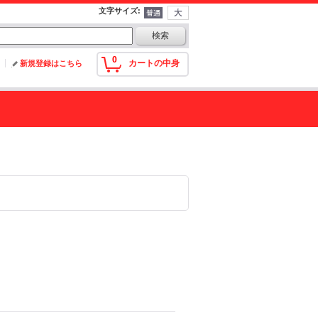
文字サイズ
:
0
カートの中身
新規登録はこちら