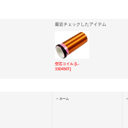
最近チェックしたアイテム
空芯コイル
[
L-
33D450T
]
ホーム