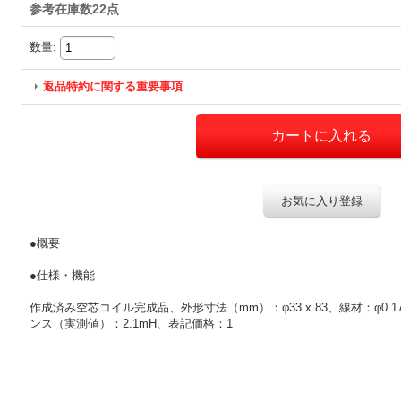
参考在庫数22点
数量
:
返品特約に関する重要事項
お気に入り登録
●概要
●仕様・機能
作成済み空芯コイル完成品、外形寸法（mm）：φ33 x 83、線材：φ0.
ンス（実測値）：2.1mH、表記価格：1