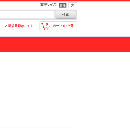
文字サイズ
:
0
カートの中身
新規登録はこちら