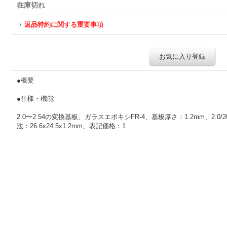
在庫切れ
返品特約に関する重要事項
お気に入り登録
●概要
●仕様・機能
2.0〜2.54の変換基板、ガラスエポキシFR-4、基板厚さ：1.2mm、2.0/
法：26.6x24.5x1.2mm、表記価格：1