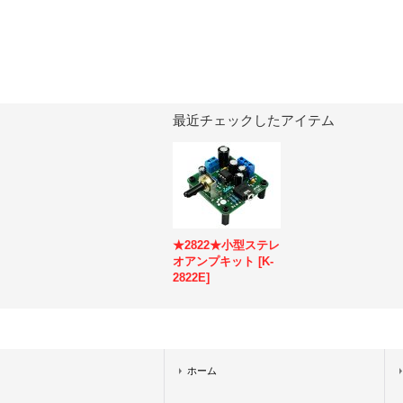
最近チェックしたアイテム
★2822★小型ステレ
オアンプキット
[
K-
2822E
]
ホーム