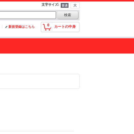
文字サイズ
:
0
カートの中身
新規登録はこちら