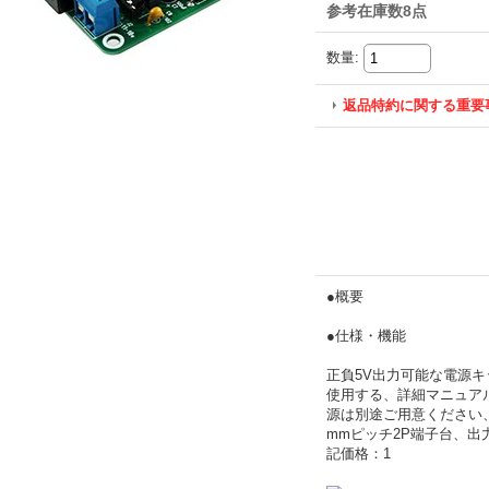
参考在庫数8点
数量
:
返品特約に関する重要
●概要
●仕様・機能
正負5V出力可能な電源キ
使用する、詳細マニュア
源は別途ご用意ください、入
mmピッチ2P端子台、出力側
記価格：1