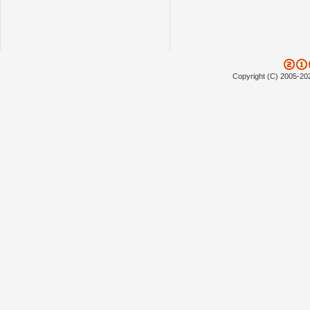
Copyright (C) 2005-20