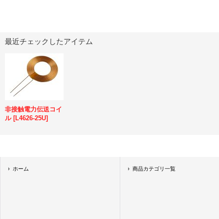
最近チェックしたアイテム
非接触電力伝送コイ
ル
[
L4626-25U
]
ホーム
商品カテゴリ一覧