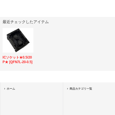
最近チェックしたアイテム
ICソケット★0.5/20
P★
[
QFN7L-20-0.5
]
ホーム
商品カテゴリ一覧