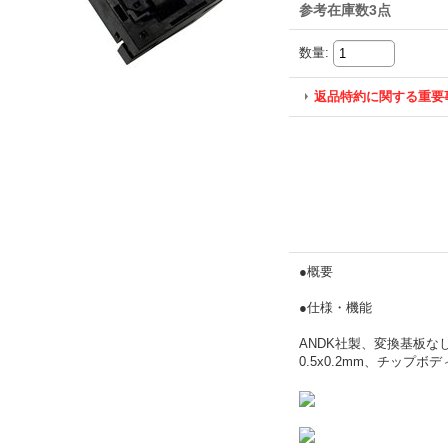
参考在庫数3点
数量
:
返品特約に関する重要
●概要
●仕様・機能
ANDK社製、変換基板なし
0.5x0.2mm、チップボ