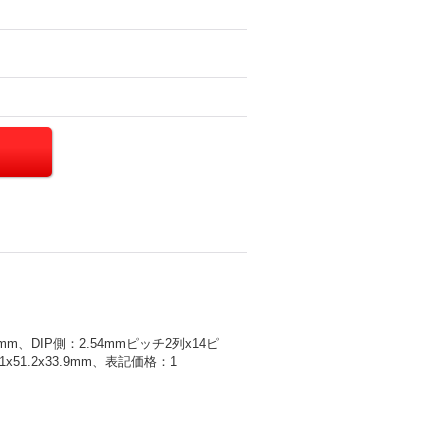
m、DIP側：2.54mmピッチ2列x14ピ
51.2x33.9mm、表記価格：1