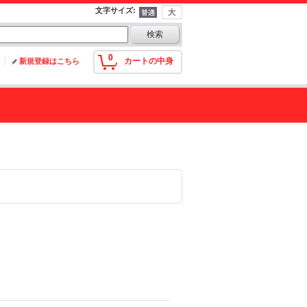
文字サイズ
:
0
カートの中身
新規登録はこちら