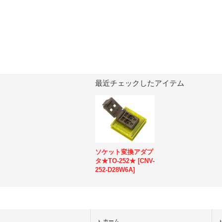
最近チェックしたアイテム
ソケット変換アダプ
タ★TO-252★
[
CNV-
252-D28W6A
]
ホーム