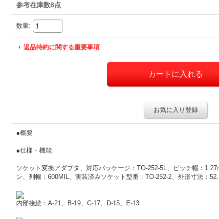
参考在庫数8点
数量
:
返品特約に関する重要事項
お気に入り登録
●概要
●仕様・機能
ソケット変換アダプタ、対応パッケージ：TO-252-5L、ピッチ幅：1.27m
ン、列幅：600MIL、実装済みソケット型番：TO-252-2、外形寸法：52.1x
内部接続：A-21、B-19、C-17、D-15、E-13