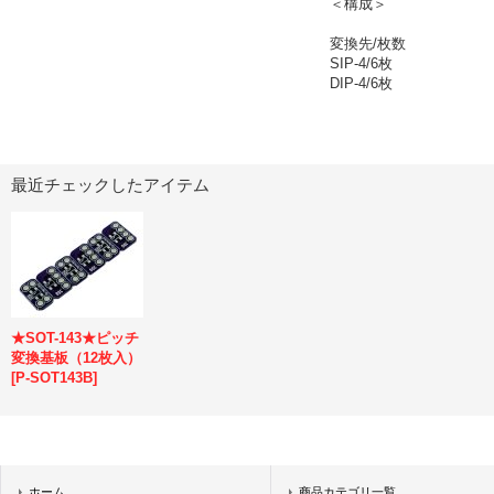
＜構成＞
変換先/枚数
SIP-4/6枚
DIP-4/6枚
最近チェックしたアイテム
★SOT-143★ピッチ
変換基板（12枚入）
[
P-SOT143B
]
ホーム
商品カテゴリ一覧