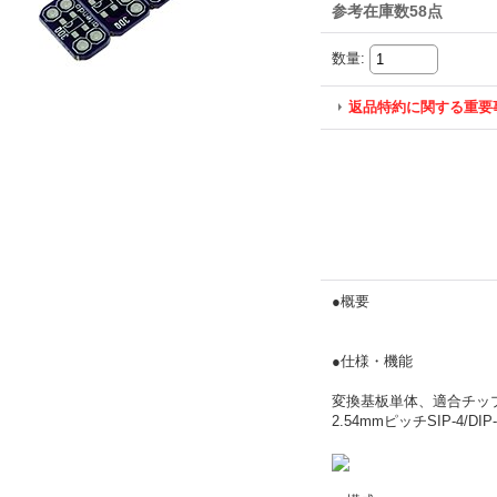
参考在庫数58点
数量
:
返品特約に関する重要
●概要
●仕様・機能
変換基板単体、適合チップ
2.54mmピッチSIP-4/