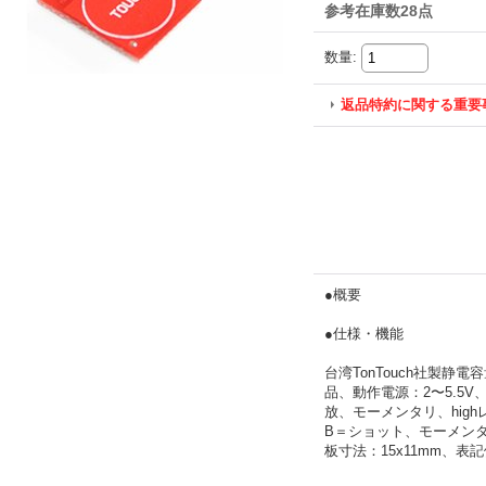
参考在庫数28点
数量
:
返品特約に関する重要
●概要
●仕様・機能
台湾TonTouch社製静
品、動作電源：2〜5.5V
放、モーメンタリ、hig
B＝ショット、モーメンタ
板寸法：15x11mm、表