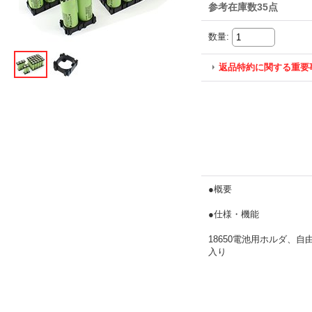
参考在庫数35点
数量
:
返品特約に関する重要
●概要
●仕様・機能
18650電池用ホルダ、自
入り