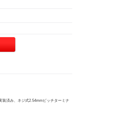
装済み、ネジ式2.54mmピッチターミナ