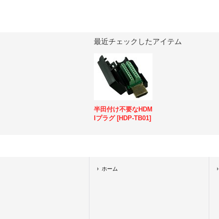
最近チェックしたアイテム
半田付け不要なHDM
Iプラグ
[
HDP-TB01
]
ホーム