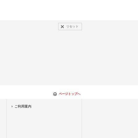
リセット
ページトップへ
ご利用案内