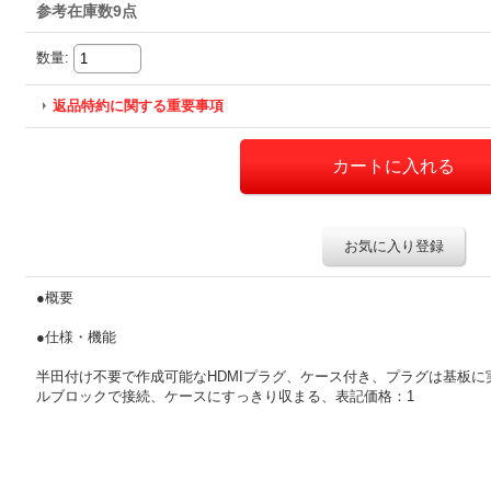
参考在庫数9点
数量
:
返品特約に関する重要事項
お気に入り登録
●概要
●仕様・機能
半田付け不要で作成可能なHDMIプラグ、ケース付き、プラグは基板に実
ルブロックで接続、ケースにすっきり収まる、表記価格：1