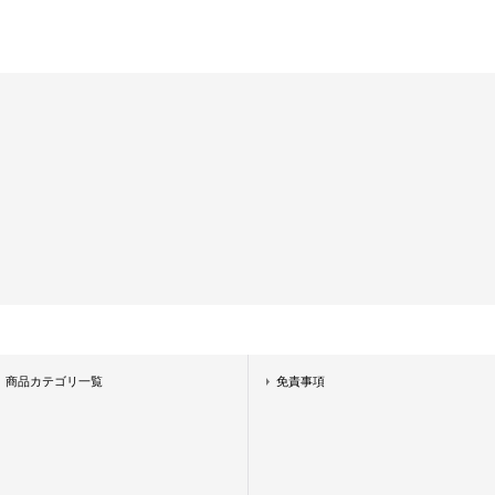
商品カテゴリ一覧
免責事項