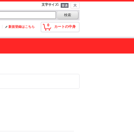
文字サイズ
:
0
カートの中身
新規登録はこちら