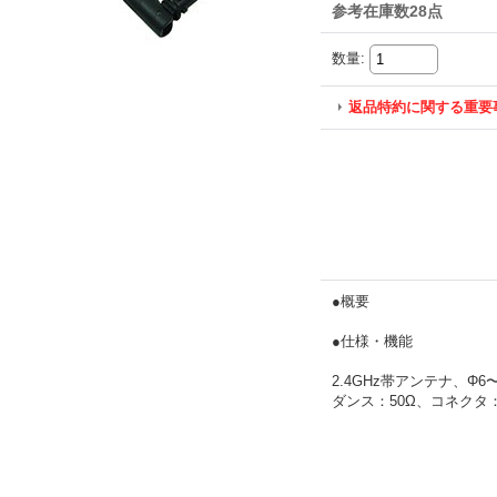
参考在庫数28点
数量
:
返品特約に関する重要
●概要
●仕様・機能
2.4GHz帯アンテナ、Φ6
ダンス：50Ω、コネクタ：