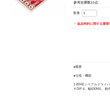
参考在庫数10点
数量
:
返品特約に関する重要
●概要
●仕様・機能
1-WIREシリアルドライバ
チDIP-6、幅600MIL