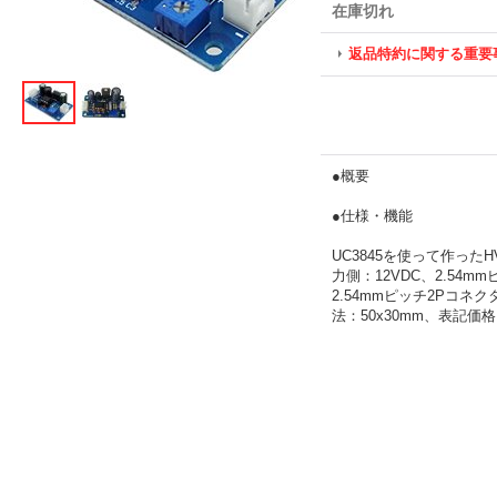
在庫切れ
返品特約に関する重要
●概要
●仕様・機能
UC3845を使って作った
力側：12VDC、2.54
2.54mmピッチ2Pコネ
法：50x30mm、表記価格