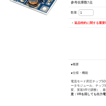
参考在庫数7点
数量
:
返品特約に関する重要
●概要
●仕様・機能
電流モード昇圧チップSDB6
ータモジュール、チップ内に
変、実装VRで調整）、最大
意：VRを回しても出力