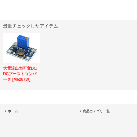
最近チェックしたアイテム
大電流出力可変DC/
DCブーストコンバ
ータ
[
M6287W
]
ホーム
商品カテゴリ一覧