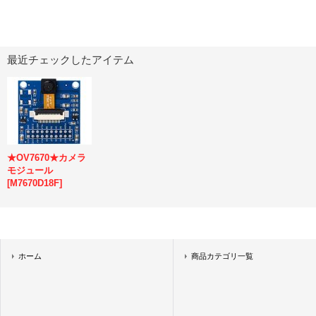
最近チェックしたアイテム
★OV7670★カメラ
モジュール
[
M7670D18F
]
ホーム
商品カテゴリ一覧