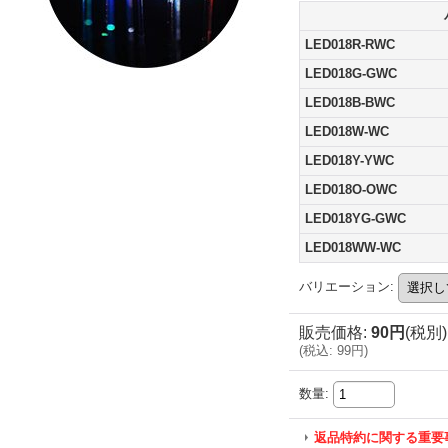
LED018R-RWC
LED018G-GWC
LED018B-BWC
LED018W-WC
LED018Y-YWC
LED018O-OWC
LED018YG-GWC
LED018WW-WC
バリエーション
:
販売価格
:
90円
(税別)
(
税込
:
99円
)
数量
:
返品特約に関する重要