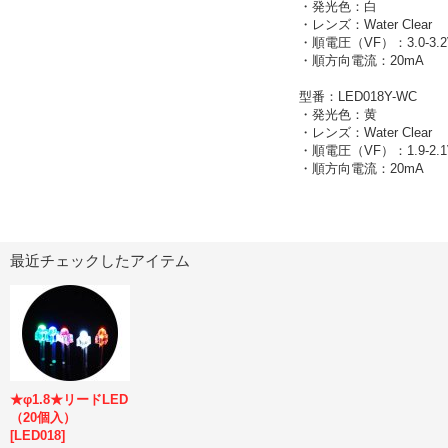
・発光色：白
・レンズ：Water Clear
・順電圧（VF）：3.0-3.2
・順方向電流：20mA
型番：LED018Y-WC
・発光色：黄
・レンズ：Water Clear
・順電圧（VF）：1.9-2.1
・順方向電流：20mA
最近チェックしたアイテム
★φ1.8★リードLED
（20個入）
[
LED018
]