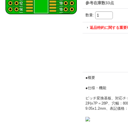
参考在庫数33点
数量
:
返品特約に関する重要
●概要
●仕様・機能
ピッチ変換基板、対応チップ：
2列x7P＝28P、穴幅：80
9.05x1.2mm、表記価格：