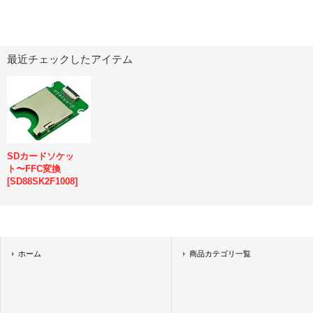
最近チェックしたアイテム
SDカードソケッ
ト〜FFC変換
[
SD88SK2F1008
]
ホーム
商品カテゴリ一覧