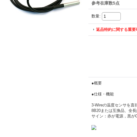
参考在庫数5点
数量
:
返品特約に関する重要
●概要
●仕様・機能
3-Wireの温度センサ
8B20または互換品、全
サイン：赤が電源，黒がG