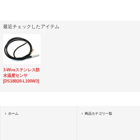
最近チェックしたアイテム
3-Wireステンレス防
水温度センサ
[
DS18B20-L100W3
]
ホーム
商品カテゴリ一覧