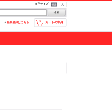
文字サイズ
:
0
カートの中身
新規登録はこちら