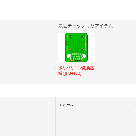
最近チェックしたアイテム
ポリバリコン変換基
板
[
IFB443B
]
ホーム