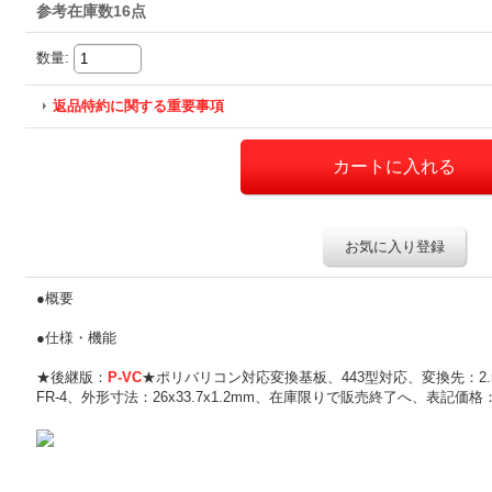
参考在庫数16点
数量
:
返品特約に関する重要事項
お気に入り登録
●概要
●仕様・機能
★後継版：
P-VC
★ポリバリコン対応変換基板、443型対応、変換先：2.5
FR-4、外形寸法：26x33.7x1.2mm、在庫限りで販売終了へ、表記価格