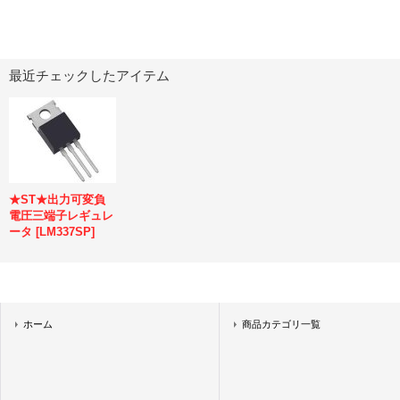
最近チェックしたアイテム
★ST★出力可変負
電圧三端子レギュレ
ータ
[
LM337SP
]
ホーム
商品カテゴリ一覧