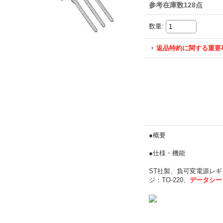
参考在庫数128点
数量
:
返品特約に関する重要
●概要
●仕様・機能
ST社製、負可変電源レギュ
ジ：TO-220、
データシー