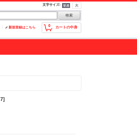
文字サイズ
:
0
カートの中身
新規登録はこちら
07
]