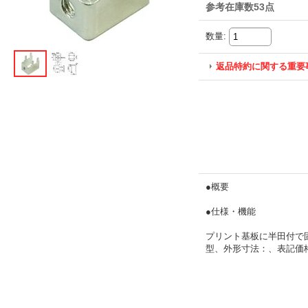
参考在庫数53点
数量
:
返品特約に関する重要
●概要
●仕様・機能
プリント基板に半田付で
型、外形寸法：、表記価格：