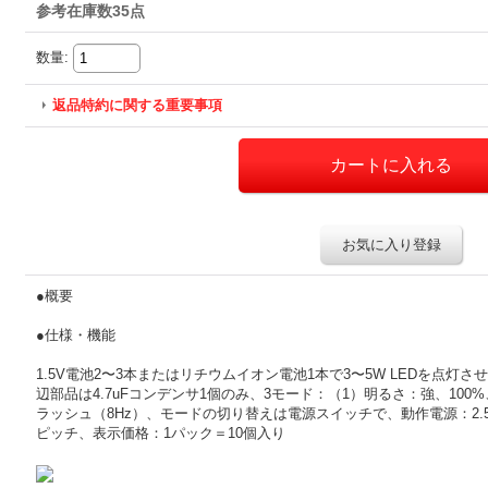
参考在庫数35点
数量
:
返品特約に関する重要事項
お気に入り登録
●概要
●仕様・機能
1.5V電池2〜3本またはリチウムイオン電池1本で3〜5W LEDを点
辺部品は4.7uFコンデンサ1個のみ、3モード：（1）明るさ：強、100
ラッシュ（8Hz）、モードの切り替えは電源スイッチで、動作電源：2.5〜5
ピッチ、表示価格：1パック＝10個入り