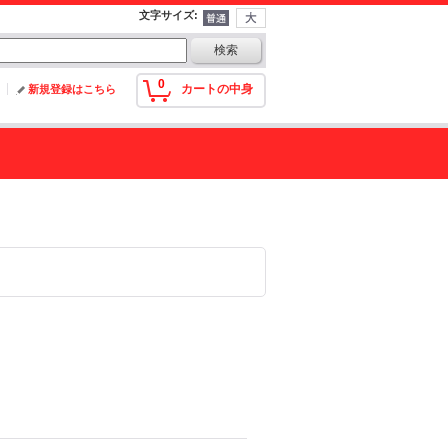
文字サイズ
:
0
カートの中身
新規登録はこちら