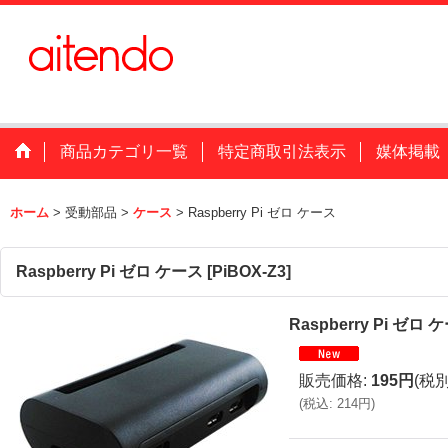
商品カテゴリ一覧
特定商取引法表示
媒体掲載
ホーム
>
受動部品
>
ケース
>
Raspberry Pi ゼロ ケース
Raspberry Pi ゼロ ケース
[
PiBOX-Z3
]
Raspberry Pi ゼロ 
販売価格
:
195円
(税別
(
税込
:
214円
)