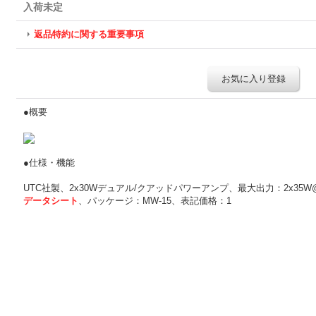
入荷未定
返品特約に関する重要事項
お気に入り登録
●概要
●仕様・機能
UTC社製、2x30Wデュアル/クアッドパワーアンプ、最大出力：2x35
データシート
、パッケージ：MW-15、表記価格：1