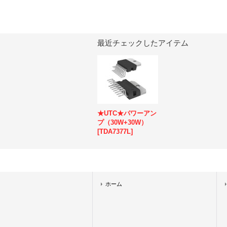
最近チェックしたアイテム
★UTC★パワーアン
プ（30W+30W）
[
TDA7377L
]
ホーム