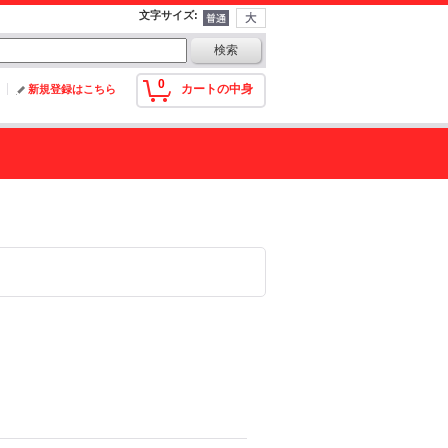
文字サイズ
:
0
カートの中身
新規登録はこちら