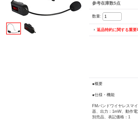
参考在庫数5点
数量
:
返品特約に関する重要
●概要
●仕様・機能
FMバンドワイヤレスマイ
器、出力：1mW、動作
別売品、表記価格：1