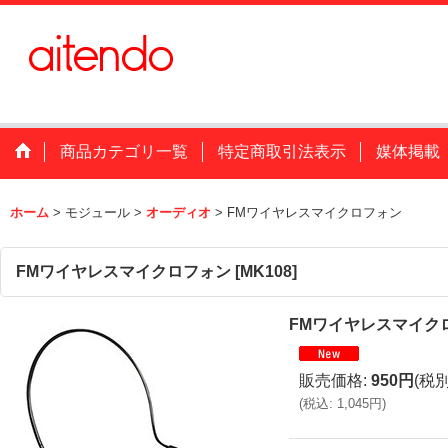
商品カテゴリ一覧
特定商取引法表示
媒体掲載
ホーム
>
モジュール
>
オーディオ
>
FMワイヤレスマイクロフォン
FMワイヤレスマイクロフォン
[
MK108
]
FMワイヤレスマイク
販売価格
:
950円
(税別
(
税込
:
1,045円
)