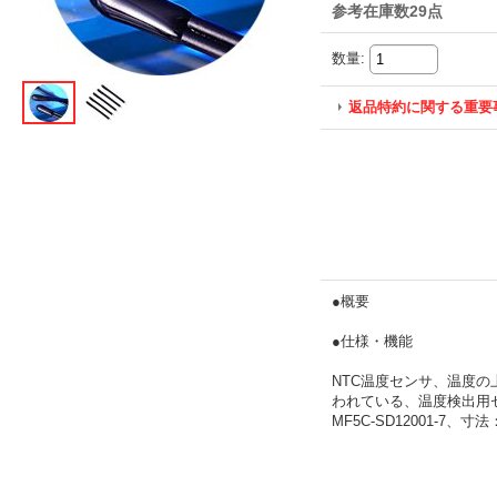
参考在庫数29点
数量
:
返品特約に関する重要
●概要
●仕様・機能
NTC温度センサ、温度
われている、温度検出用
MF5C-SD12001-7、