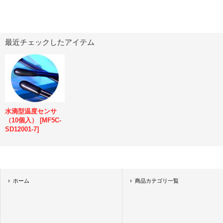
最近チェックしたアイテム
水滴型温度センサ
（10個入）
[
MF5C-
SD12001-7
]
ホーム
商品カテゴリ一覧