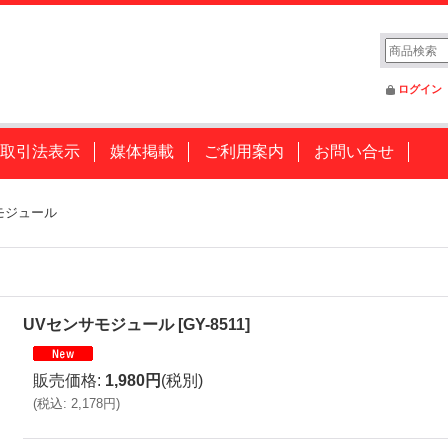
ログイン
取引法表示
媒体掲載
ご利用案内
お問い合せ
モジュール
UVセンサモジュール
[
GY-8511
]
販売価格
:
1,980円
(税別)
(
税込
:
2,178円
)