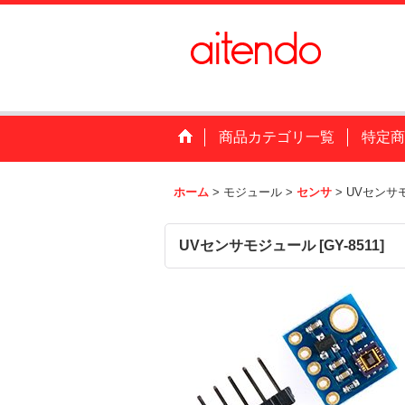
商品カテゴリ一覧
特定商
ホーム
>
モジュール
>
センサ
>
UVセンサ
UVセンサモジュール
[
GY-8511
]