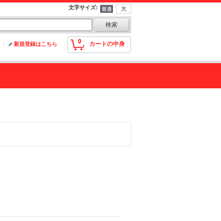
文字サイズ
:
0
カートの中身
新規登録はこちら