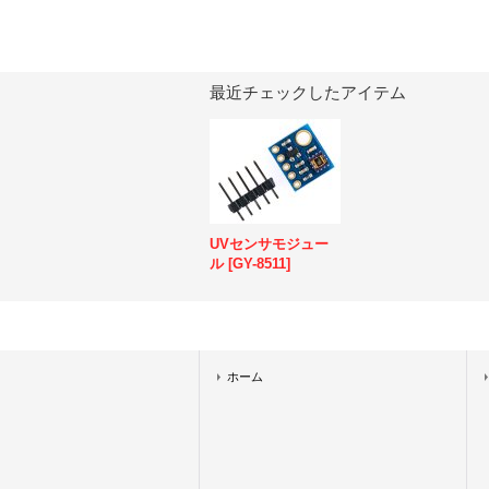
最近チェックしたアイテム
UVセンサモジュー
ル
[
GY-8511
]
ホーム