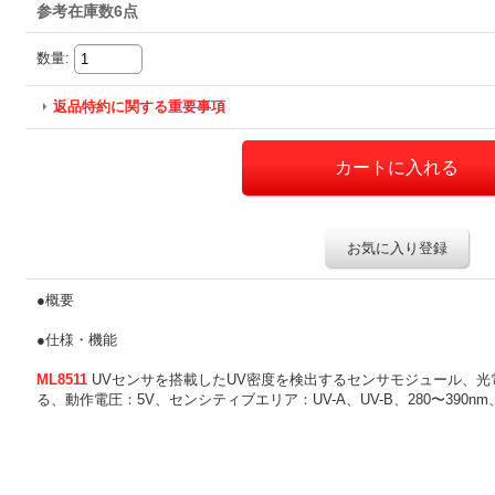
参考在庫数6点
数量
:
返品特約に関する重要事項
お気に入り登録
●概要
●仕様・機能
ML8511
UVセンサを搭載したUV密度を検出するセンサモジュール、光
る、動作電圧：5V、センシティブエリア：UV-A、UV-B、280〜390n