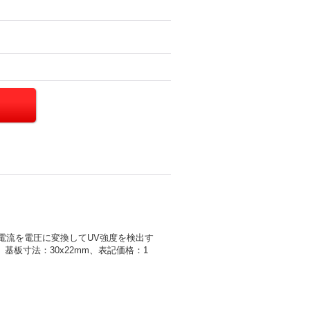
電流を電圧に変換してUV強度を検出す
m、基板寸法：30x22mm、表記価格：1