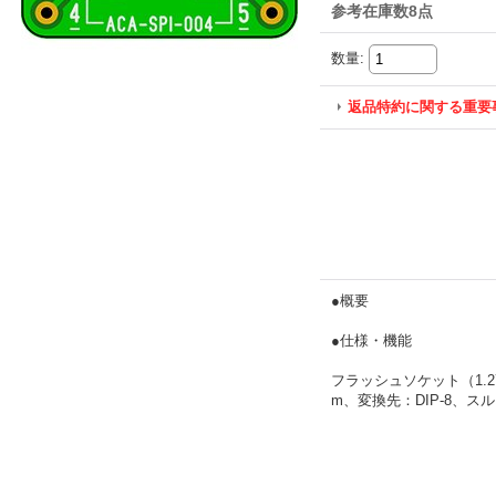
参考在庫数8点
数量
:
返品特約に関する重要
●概要
●仕様・機能
フラッシュソケット（1.27
m、変換先：DIP-8、スル