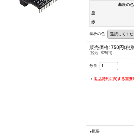
基板の色
黒
赤
基板の色
:
販売価格
:
750円
(税別
(
税込
:
825円
)
数量
:
返品特約に関する重要
●概要