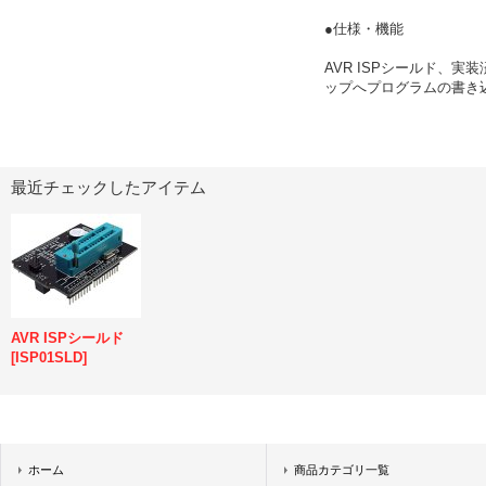
●仕様・機能
AVR ISPシールド、実装
ップへプログラムの書き込
最近チェックしたアイテム
AVR ISPシールド
[
ISP01SLD
]
ホーム
商品カテゴリ一覧