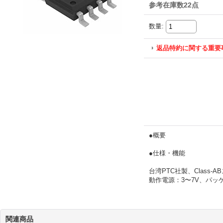
参考在庫数22点
数量
:
返品特約に関する重要
●概要
●仕様・機能
台湾PTC社製、Class-
動作電源：3〜7V、パッケ
関連商品