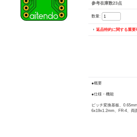
参考在庫数23点
数量
:
返品特約に関する重要
●概要
●仕様・機能
ピッチ変換基板、0.65mm
6x19x1.2mm、FR-