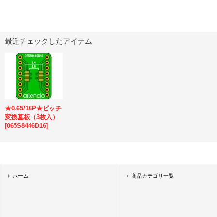
最近チェックしたアイテム
★0.65/16P★ピッチ
変換基板（3枚入）
[
065S8446D16
]
ホーム
商品カテゴリ一覧