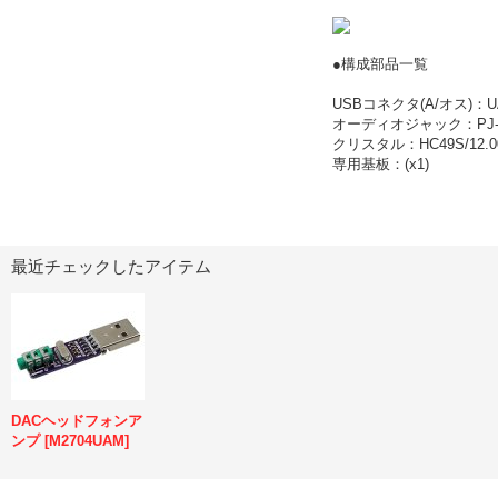
●構成部品一覧
USBコネクタ(A/オス)：UAM-
オーディオジャック：PJ-31
クリスタル：HC49S/12.00
専用基板：(x1)
最近チェックしたアイテム
DACヘッドフォンア
ンプ
[
M2704UAM
]