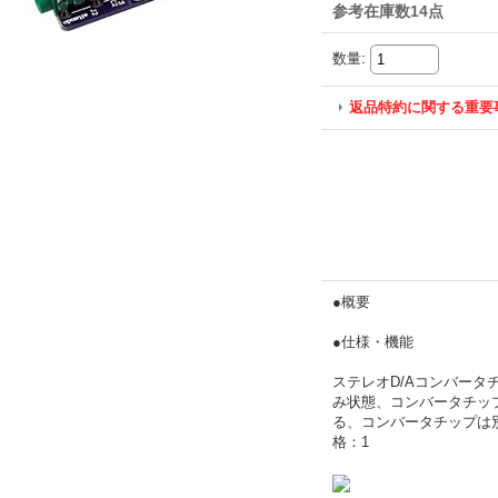
参考在庫数14点
数量
:
返品特約に関する重要
●概要
●仕様・機能
ステレオD/Aコンバータ
み状態、コンバータチップ
る、コンバータチップは別
格：1