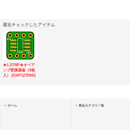
最近チェックしたアイテム
★1.27/8P★オペア
ンプ変換基板（8枚
入）
[
OAP127D8A
]
ホーム
商品カテゴリ一覧