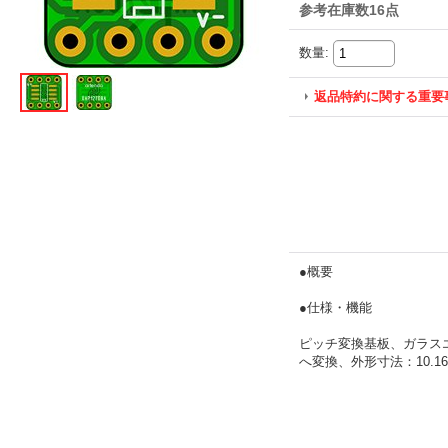
参考在庫数16点
数量
:
返品特約に関する重要
●概要
●仕様・機能
ピッチ変換基板、ガラスエポ
へ変換、外形寸法：10.16