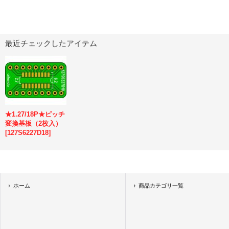
最近チェックしたアイテム
★1.27/18P★ピッチ
変換基板（2枚入）
[
127S6227D18
]
ホーム
商品カテゴリ一覧