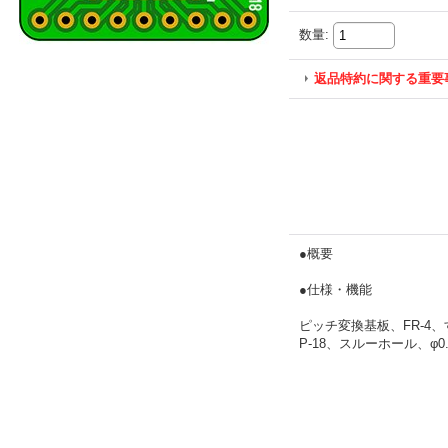
数量
:
返品特約に関する重要
●概要
●仕様・機能
ピッチ変換基板、FR-4、
P-18、スルーホール、φ0