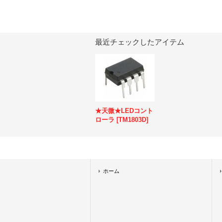
最近チェックしたアイテム
★天微★LEDコント
ローラ
[
TM1803D
]
ホーム