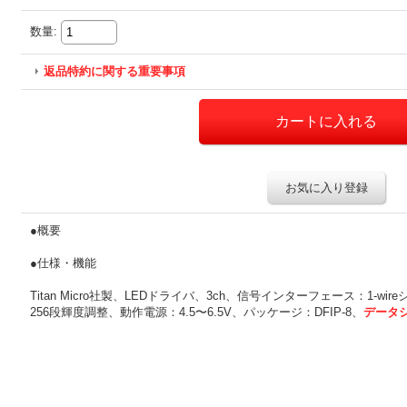
数量
:
返品特約に関する重要事項
お気に入り登録
●概要
●仕様・機能
Titan Micro社製、LEDドライバ、3ch、信号インターフェース：1-wi
256段輝度調整、動作電源：4.5〜6.5V、パッケージ：DFIP-8、
データ