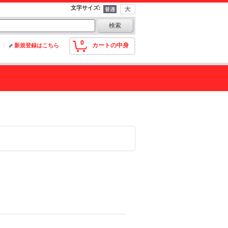
文字サイズ
:
0
カートの中身
新規登録はこちら