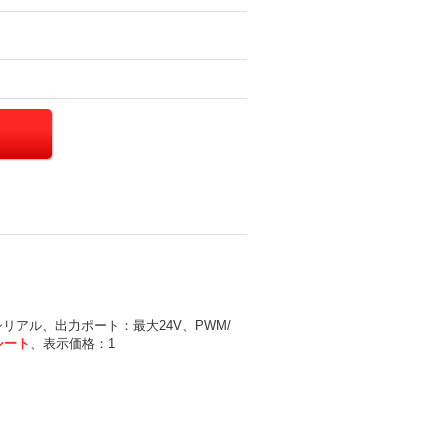
reシリアル、出力ポート：最大24V、PWM/
シート
、表示価格：1