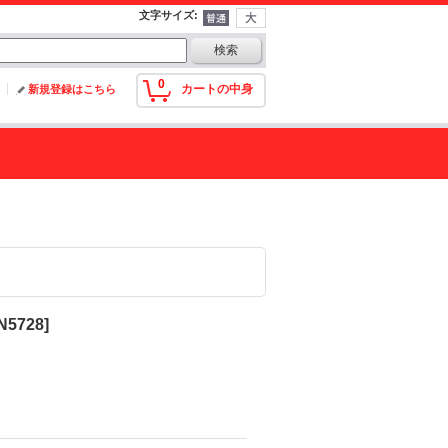
文字サイズ
:
0
カートの中身
新規登録はこちら
N5728
]