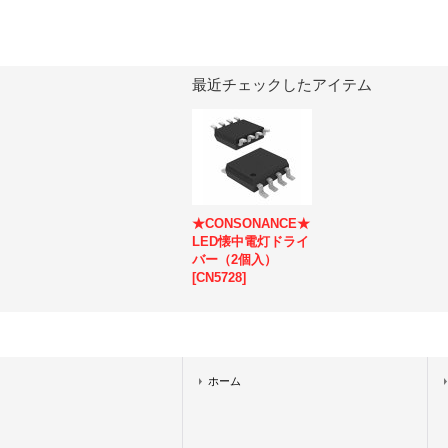
最近チェックしたアイテム
★CONSONANCE★
LED懐中電灯ドライ
バー（2個入）
[
CN5728
]
ホーム