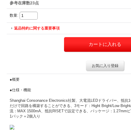
参考在庫数23点
数量
:
返品特約に関する重要事項
お気に入り登録
●概要
●仕様・機能
Shanghai Consonance Electronics社製、大電流LEDドライ
だけで回路を構築することができる、3モード：Hight Bright/Low Brigh
流：MAX 1500mA、抵抗RISETで設定できる、パッケージ：1.27mmピ
1パック＝2個入り