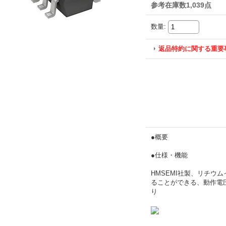
参考在庫数1,039点
数量
:
返品特約に関する重要
●概要
●仕様・機能
HMSEMI社製、リチウ
ることができる、動作電圧範
り