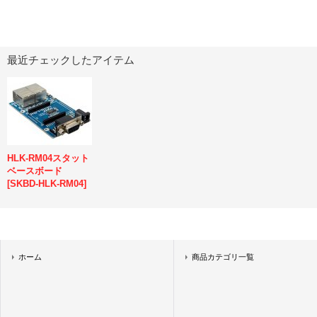
最近チェックしたアイテム
HLK-RM04スタット
ベースボード
[
SKBD-HLK-RM04
]
ホーム
商品カテゴリ一覧