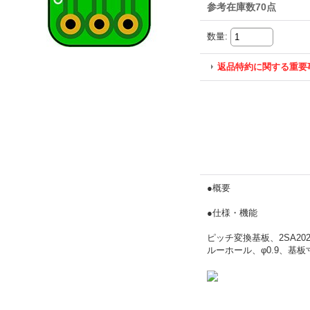
参考在庫数70点
数量
:
返品特約に関する重要
●概要
●仕様・機能
ピッチ変換基板、2SA20
ルーホール、φ0.9、基板寸