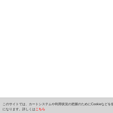
このサイトでは、カートシステムや利用状況の把握のためにCookieなどを
になります。詳しくは
こちら