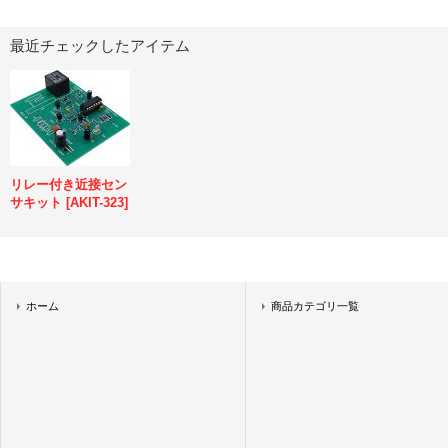
最近チェックしたアイテム
リレー付き近接セン
サキット
[
AKIT-323
]
ホーム
商品カテゴリ一覧