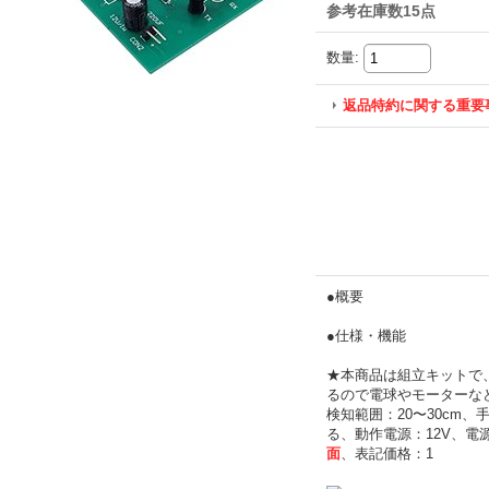
参考在庫数15点
数量
:
返品特約に関する重要
●概要
●仕様・機能
★本商品は組立キットで
るので電球やモーターな
検知範囲：20〜30cm
る、動作電源：12V、電源の
面
、表記価格：1