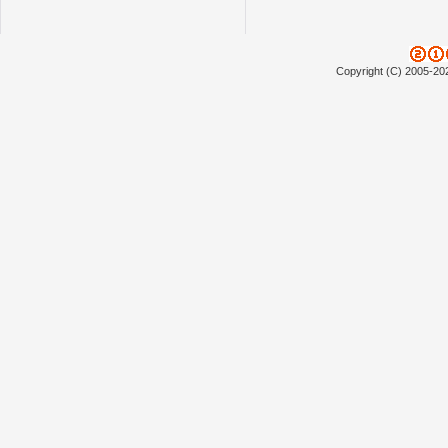
Copyright (C) 2005-20