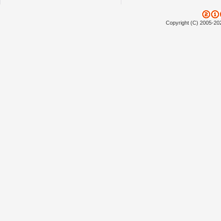
Copyright (C) 2005-20