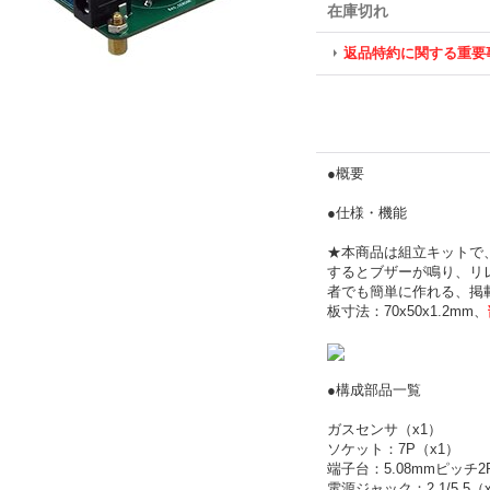
在庫切れ
返品特約に関する重要
●概要
●仕様・機能
★本商品は組立キットで
するとブザーが鳴り、リ
者でも簡単に作れる、掲
板寸法：70x50x1.2mm、
●構成部品一覧
ガスセンサ（x1）
ソケット：7P（x1）
端子台：5.08mmピッチ2
電源ジャック：2.1/5.5（