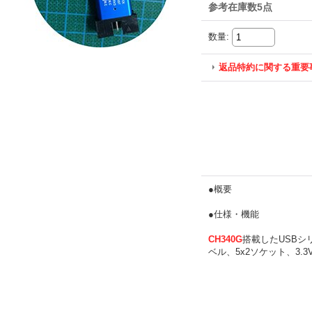
参考在庫数5点
数量
:
返品特約に関する重要
●概要
●仕様・機能
CH340G
搭載したUSBシ
ベル、5x2ソケット、3.3