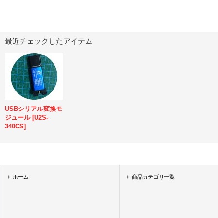
最近チェックしたアイテム
USBシリアル変換モ
ジュール
[
U2S-
340CS
]
ホーム
商品カテゴリ一覧