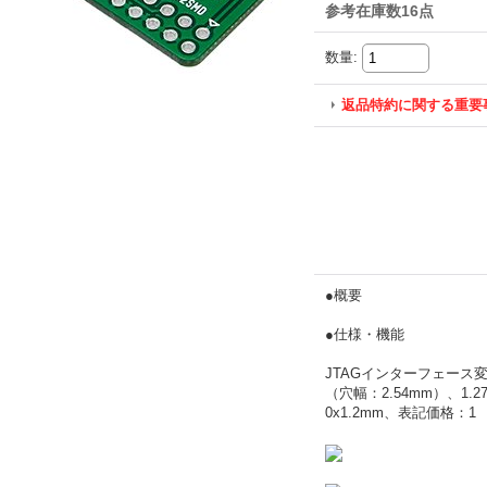
参考在庫数16点
数量
:
返品特約に関する重要
●概要
●仕様・機能
JTAGインターフェース変換
（穴幅：2.54mm）、1
0x1.2mm、表記価格：1