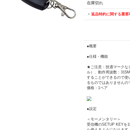
在庫切れ
返品特約に関する重要
●概要
●仕様・機能
★ご注意：技適マークな
ル）、動作周波数：315
することができるので使
るものではありませんので
価格：1ペア
●設定
＜モーメンタリー＞
受信機のSETUP KE
ら使えるようになります