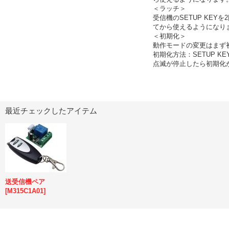
＜ラッチ＞
受信機のSETUP KE
てから使えるようになり
＜初期化＞
動作モードの変更はまず
初期化方法：SETUP K
点滅が停止したら初期化
最近チェックしたアイテム
送受信機ペア
[
M315C1A01
]